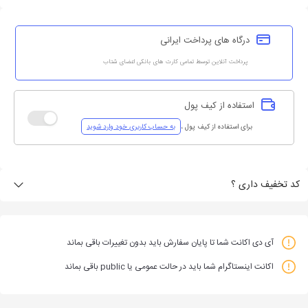
درگاه های پرداخت ایرانی
پرداخت آنلاین توسط تمامی کارت های بانکی اعضای شتاب
استفاده از کیف پول
برای استفاده از کیف پول
،
به حساب کاربری خود وارد شوید
کد تخفیف داری ؟
آی دی اکانت شما تا پایان سفارش باید بدون تغییرات باقی بماند
اکانت اینستاگرام شما باید در حالت عمومی یا public باقی بماند