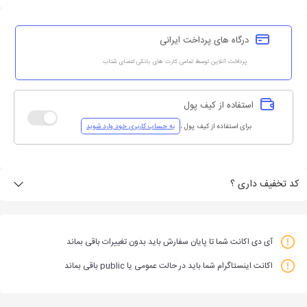
درگاه های پرداخت ایرانی
پرداخت آنلاین توسط تمامی کارت های بانکی اعضای شتاب
استفاده از کیف پول
برای استفاده از کیف پول
،
به حساب کاربری خود وارد شوید
کد تخفیف داری ؟
آی دی اکانت شما تا پایان سفارش باید بدون تغییرات باقی بماند
اکانت اینستاگرام شما باید در حالت عمومی یا public باقی بماند