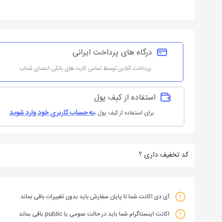
درگاه های پرداخت ایرانی
پرداخت آنلاین توسط تمامی کارت های بانکی اعضای شتاب
استفاده از کیف پول
به حساب کاربری خود وارد شوید
برای استفاده از کیف پول
،
کد تخفیف داری ؟
آی دی اکانت شما تا پایان سفارش باید بدون تغییرات باقی بماند
اکانت اینستاگرام شما باید در حالت عمومی یا public باقی بماند